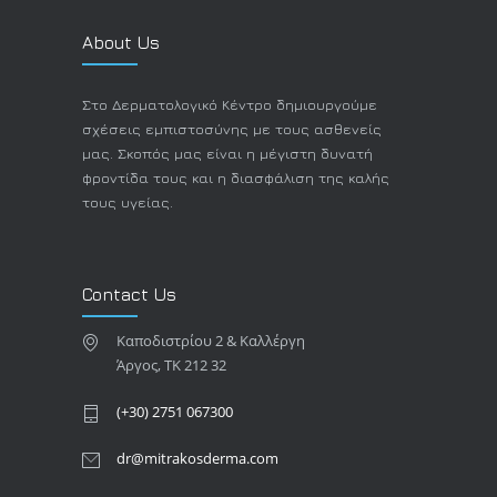
About Us
Στο Δερματολογικό Κέντρο δημιουργούμε
σχέσεις εμπιστοσύνης με τους ασθενείς
μας. Σκοπός μας είναι η μέγιστη δυνατή
φροντίδα τους και η διασφάλιση της καλής
τους υγείας.
Contact Us
Καποδιστρίου 2 & Καλλέργη
Άργος, TK 212 32
(+30) 2751 067300
dr@mitrakosderma.com