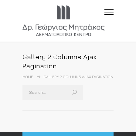
Gallery 2 Columns Ajax
Pagination
HOME
GALLERY 2 COLUMNS AJAX PAGINATION