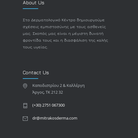
About Us
Στο Δερματολογικό Κέντρο δημιουργούμε
σχέσεις εμπιστοσύνης με τους ασθενείς
μας. Σκοπός μας είναι η μέγιστη δυνατή
φροντίδα τους και η διασφάλιση της καλής
τους υγείας.
Contact Us
Καποδιστρίου 2 & Καλλέργη
Άργος, TK 212 32
(+30) 2751 067300
dr@mitrakosderma.com