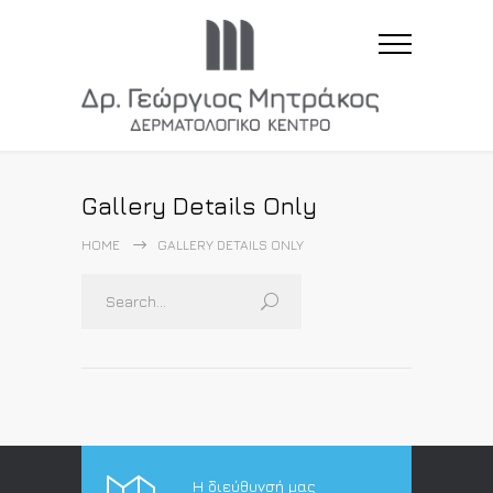
Gallery Details Only
HOME
GALLERY DETAILS ONLY
Η διεύθυνσή μας