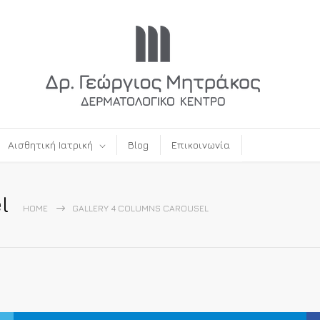
Αισθητική Ιατρική
Blog
Επικοινωνία
l
HOME
GALLERY 4 COLUMNS CAROUSEL