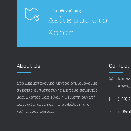
Η διεύθυνσή μας
Δείτε μας στο
Χάρτη
About Us
Contact
Καποδι
Στο Δερματολογικό Κέντρο δημιουργούμε
Άργος,
σχέσεις εμπιστοσύνης με τους ασθενείς
μας. Σκοπός μας είναι η μέγιστη δυνατή
(+30) 
φροντίδα τους και η διασφάλιση της
καλής τους υγείας.
dr@mi