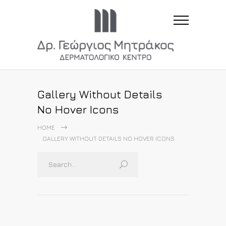
Gallery Without Details
No Hover Icons
HOME
GALLERY WITHOUT DETAILS NO HOVER ICONS