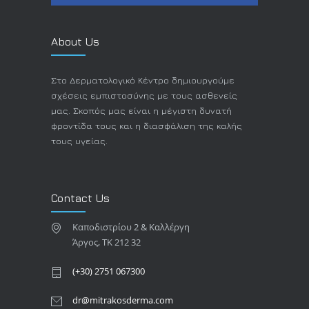
About Us
Στο Δερματολογικό Κέντρο δημιουργούμε
σχέσεις εμπιστοσύνης με τους ασθενείς
μας. Σκοπός μας είναι η μέγιστη δυνατή
φροντίδα τους και η διασφάλιση της καλής
τους υγείας.
Contact Us
Καποδιστρίου 2 & Καλλέργη
Άργος, TK 212 32
(+30) 2751 067300
dr@mitrakosderma.com