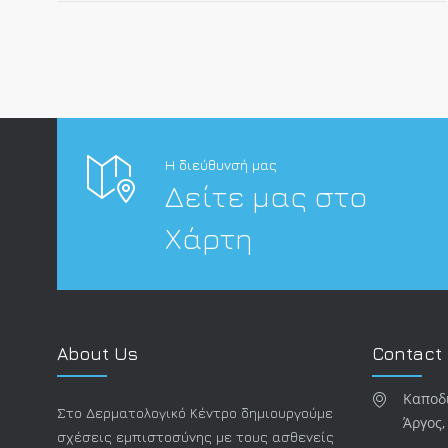
Η διεύθυνσή μας
Δείτε μας στο
Χάρτη
About Us
Contact
Καποδι
Στο Δερματολογικό Κέντρο δημιουργούμε
Άργος,
σχέσεις εμπιστοσύνης με τους ασθενείς