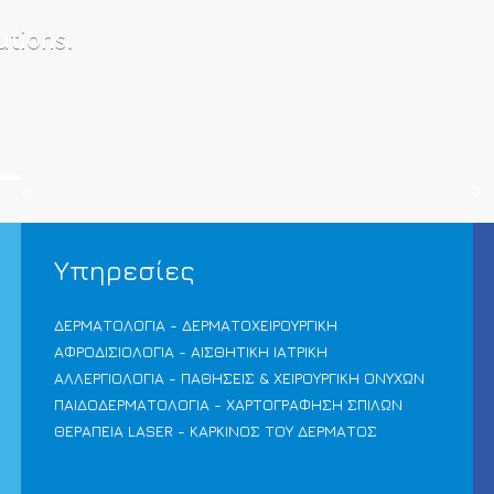
utions.
2
3
Υπηρεσίες
ΔΕΡΜΑΤΟΛΟΓΙΑ - ΔΕΡΜΑΤΟΧΕΙΡΟΥΡΓΙΚΗ
ΑΦΡΟΔΙΣΙΟΛΟΓΙΑ - ΑΙΣΘΗΤΙΚΗ IΑΤΡΙΚΗ
ΑΛΛΕΡΓΙΟΛΟΓΙΑ - ΠΑΘΗΣΕΙΣ & XΕΙΡΟΥΡΓΙΚΗ OΝΥΧΩN
ΠΑΙΔΟΔΕΡΜΑΤΟΛΟΓΙΑ - ΧΑΡΤΟΓΡΑΦΗΣΗ ΣΠΙΛΩΝ
ΘΕΡΑΠΕΙΑ LASER - ΚΑΡΚΙΝΟΣ ΤΟΥ ΔΕΡΜΑΤΟΣ