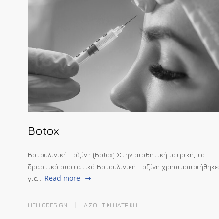
Botox
Βοτουλινική Τοξίνη (Botox) Στην αισθητική ιατρική, το
δραστικό συστατικό Βοτουλινική Τοξίνη χρησιμοποιήθηκε
Read more
για…
HELLODESIGN
ΑΙΣΘΗΤΙΚΗ IΑΤΡΙΚΗ