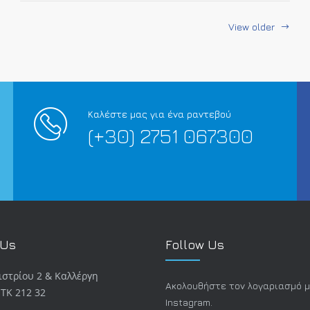
View older
Καλέστε μας για ένα ραντεβού
(+30) 2751 067300
 Us
Follow Us
στρίου 2 & Καλλέργη
Ακολουθήστε τον λογαριασμό 
 TK 212 32
Instagram.