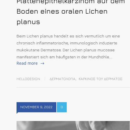
Plattenepithelkarzinom auf dem
Boden eines oralen Lichen
planus
Beim Lichen planus handelt es sich vermutlich um eine
chronisch inflammatorische, immunologisch induzierte
mukokutane Dermatose. Der Lichen planus mucosae
manifestiert sich am häufigsten in der Mundhöhle….
Read more
HELLODESIGN
ΔΕΡΜΑΤΟΛΟΓΙΑ
,
ΚΑΡΚΙΝΟΣ ΤΟΥ ΔΕΡΜΑΤΟΣ
NOVEMBER 9, 2022
0