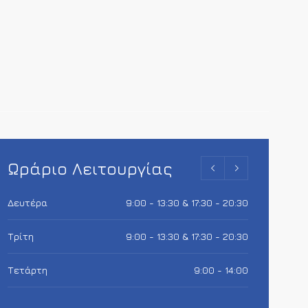
Ωράριο Λειτουργίας
Δευτέρα
9:00 - 13:30 & 17:30 - 20:30
Τρίτη
9:00 - 13:30 & 17:30 - 20:30
Τετάρτη
9:00 - 14:00
Πέμπτη
9:00 - 13:30 & 17:30 - 20:30