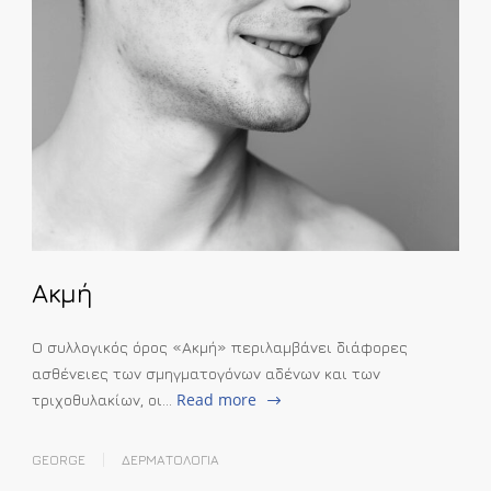
Ακμή
Ο συλλογικός όρος «Ακμή» περιλαμβάνει διάφορες
ασθένειες των σμηγματογόνων αδένων και των
Read more
τριχοθυλακίων, οι…
GEORGE
ΔΕΡΜΑΤΟΛΟΓΙΑ