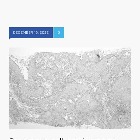
DECEMBER 10, 2022
0