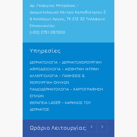
Δρ. Γεώργιος Μητράκος -
Δερματολογικό Κέντρο Καποδιστρίου 2
& Καλλέργη Άργος, TK 212 32 Τηλέφωνο
Επικοινωνίας:
(+30) 2751 067300
Υπηρεσίες
ΔΕΡΜΑΤΟΛΟΓΙΑ - ΔΕΡΜΑΤΟΧΕΙΡΟΥΡΓΙΚΗ
ΑΦΡΟΔΙΣΙΟΛΟΓΙΑ - ΑΙΣΘΗΤΙΚΗ IΑΤΡΙΚΗ
ΑΛΛΕΡΓΙΟΛΟΓΙΑ - ΠΑΘΗΣΕΙΣ &
XΕΙΡΟΥΡΓΙΚΗ OΝΥΧΩN
ΠΑΙΔΟΔΕΡΜΑΤΟΛΟΓΙΑ - ΧΑΡΤΟΓΡΑΦΗΣΗ
ΣΠΙΛΩΝ
ΘΕΡΑΠΕΙΑ LASER - ΚΑΡΚΙΝΟΣ ΤΟΥ
ΔΕΡΜΑΤΟΣ
Ωράριο Λειτουργίας