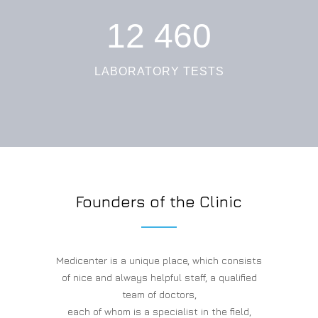
1
2
4
6
0
LABORATORY TESTS
Founders of the Clinic
Medicenter is a unique place, which consists
of nice and always helpful staff, a qualified
team of doctors,
each of whom is a specialist in the field,