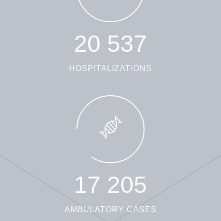
2
0
5
3
7
HOSPITALIZATIONS
1
7
2
0
5
AMBULATORY CASES