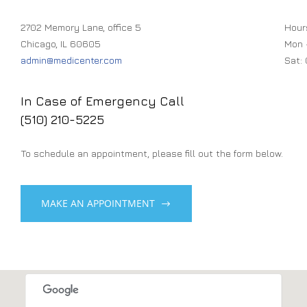
2702 Memory Lane, office 5
Hour
Chicago, IL 60605
Mon 
admin@medicenter.com
Sat:
In Case of Emergency Call
(510) 210-5225
To schedule an appointment, please fill out the form below.
MAKE AN APPOINTMENT