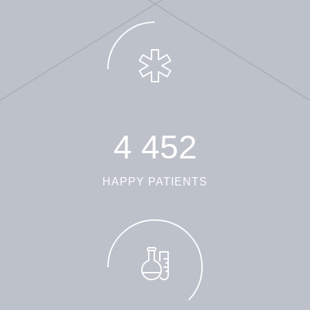
4
4
5
2
HAPPY PATIENTS