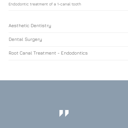
Endodontic treatment of a 1-canal tooth
Aesthetic Dentistry
Dental Surgery
Root Canal Treatment - Endodontics