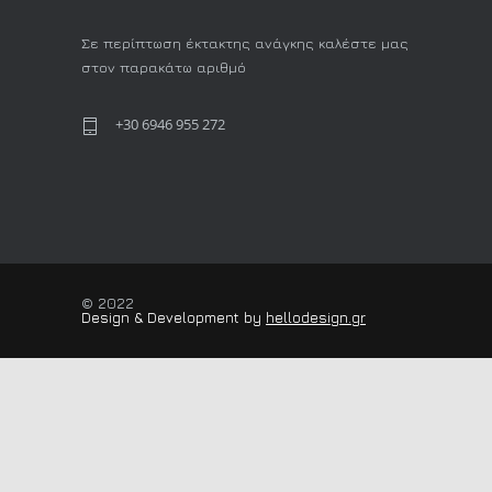
Σε περίπτωση έκτακτης ανάγκης καλέστε μας
στον παρακάτω αριθμό
+30 6946 955 272
© 2022
Design & Development by
hellodesign.gr