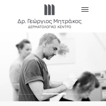
1
2
3