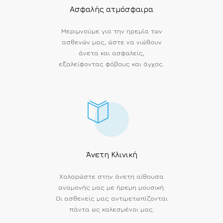
Ασφαλής ατμόσφαιρα
Μεριμνούμε για την ηρεμία των
ασθενών μας, ώστε να νιώθουν
άνετα και ασφαλείς,
εξαλείφοντας φόβους και άγχος.
Άνετη Κλινική
Χαλαρώστε στην άνετη αίθουσα
αναμονής μας με ήρεμη μουσική.
Οι ασθενείς μας αντιμετωπίζονται
πάντα ως καλεσμένοι μας.