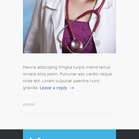
Mauris adisciping fringila turpis intend tellus
ornare etos pelim. Pulvunar est cardio neque
vitae elit. Lorem vulputat paentra nunc
Leave a reply
gravida.
ADMIN