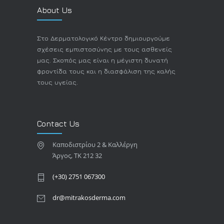
About Us
Στο Δερματολογικό Κέντρο δημιουργούμε
σχέσεις εμπιστοσύνης με τους ασθενείς
μας. Σκοπός μας είναι η μέγιστη δυνατή
φροντίδα τους και η διασφάλιση της καλής
τους υγείας.
Contact Us
Καποδιστρίου 2 & Καλλέργη
Άργος, TK 212 32
(+30) 2751 067300
dr@mitrakosderma.com