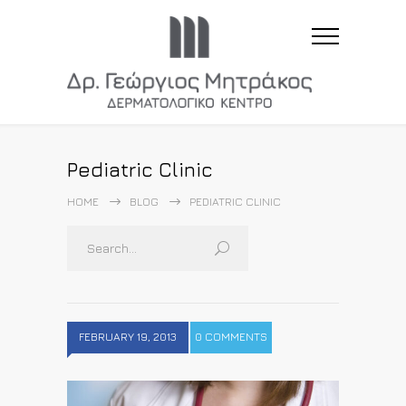
Pediatric Clinic
HOME
BLOG
PEDIATRIC CLINIC
FEBRUARY 19, 2013
0 COMMENTS