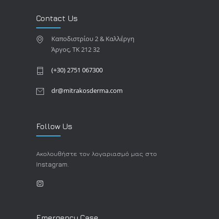
Contact Us
Καποδιστρίου 2 & Καλλέργη
Άργος, TK 212 32
(+30) 2751 067300
dr@mitrakosderma.com
Follow Us
Ακολουθήστε τον λογαριασμό μας στο
Instagram.
Emergency Case