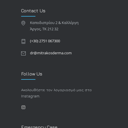
Contact Us
Καποδιστρίου 2 & Καλλέργη
Άργος, TK 212 32
(+30) 2751 067300
dr@mitrakosderma.com
Follow Us
Ακολουθήστε τον λογαριασμό μας στο
Instagram.
Emergency Case