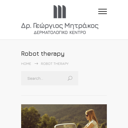
Robot therapy
HOME
ROBOT THERAPY