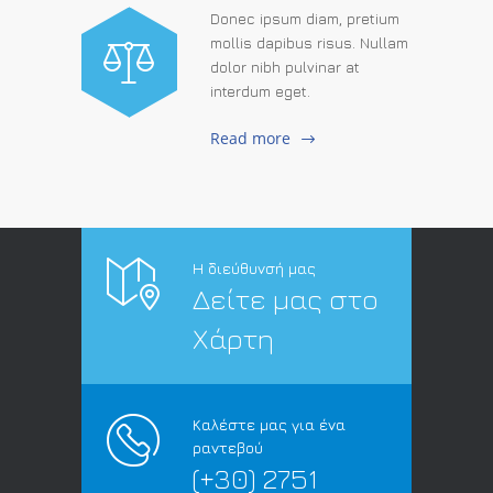
Donec ipsum diam, pretium
mollis dapibus risus. Nullam
dolor nibh pulvinar at
interdum eget.
Read more
Η διεύθυνσή μας
Δείτε μας στο
Χάρτη
Καλέστε μας για ένα
ραντεβού
(+30) 2751